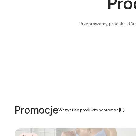
Pro
Przepraszamy, produkt, które
Promocje
Wszystkie produkty w promocji