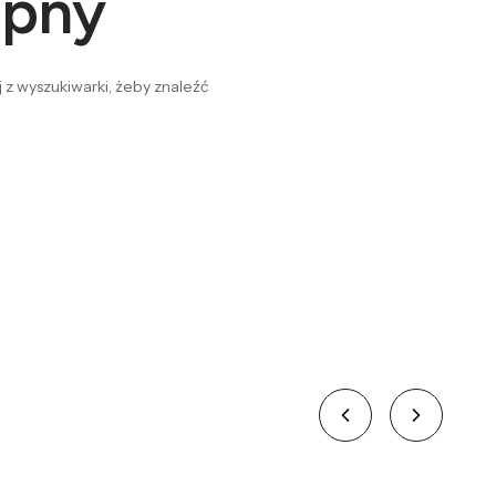
ępny
 z wyszukiwarki, żeby znaleźć