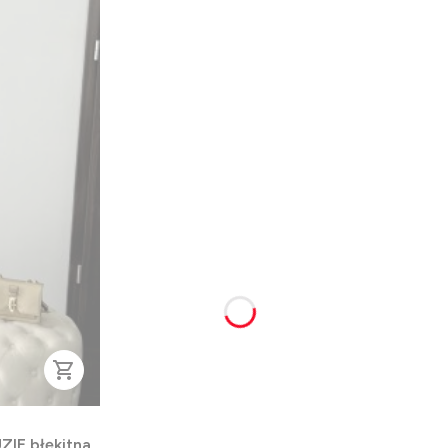
ZIE błękitna