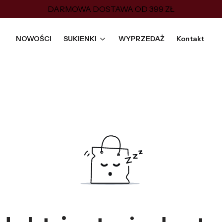
DARMOWA DOSTAWA OD 399 ZŁ
NOWOŚCI
SUKIENKI
WYPRZEDAŻ
Kontakt