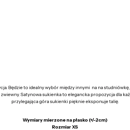
 Będzie to idealny wybór między innymi na na studniówkę, an
 zwiewny. Satynowa sukienka to elegancka propozycja dla każd
przylegająca góra sukienki pięknie eksponuje talię.
Wymiary mierzone na płasko (+/-2cm)
Rozmiar XS