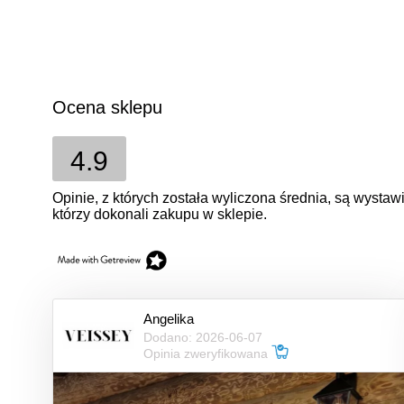
Ocena sklepu
4.9
Opinie, z których została wyliczona średnia, są wysta
którzy dokonali zakupu w sklepie.
Angelika
Dodano: 2026-06-07
Opinia zweryfikowana