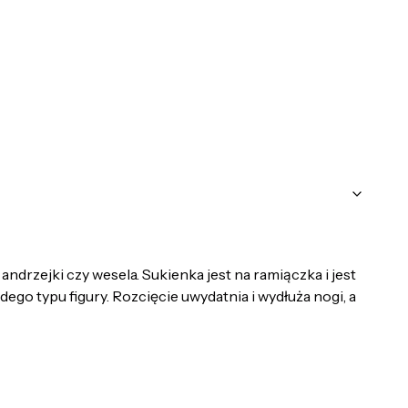
drzejki czy wesela. Sukienka jest na ramiączka i jest
ego typu figury. Rozcięcie uwydatnia i wydłuża nogi, a