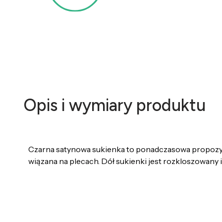
Opis i wymiary produktu
Czarna satynowa sukienka to ponadczasowa propozycja.
wiązana na plecach. Dół sukienki jest rozkloszowany i