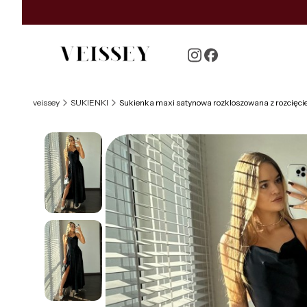
veissey
SUKIENKI
Sukienka maxi satynowa rozkloszowana z rozcięc