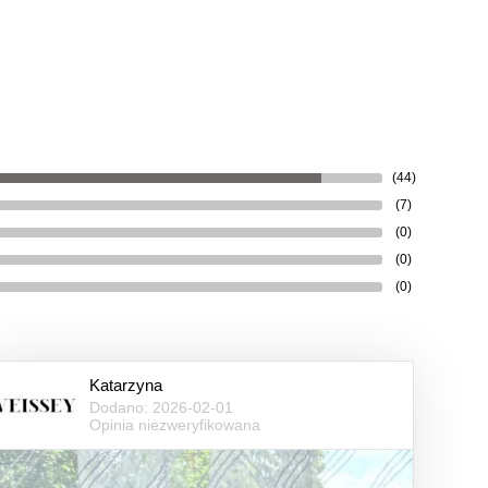
(44)
(7)
(0)
(0)
(0)
Katarzyna
Dodano: 2026-02-01
Opinia niezweryfikowana