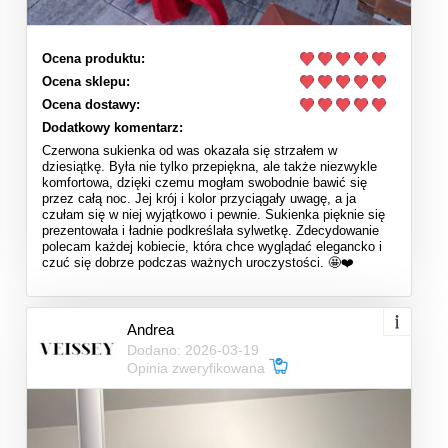
Ocena produktu:
Ocena sklepu:
Ocena dostawy:
Dodatkowy komentarz:
Czerwona sukienka od was okazała się strzałem w
dziesiątkę. Była nie tylko przepiękna, ale także niezwykle
komfortowa, dzięki czemu mogłam swobodnie bawić się
przez całą noc. Jej krój i kolor przyciągały uwagę, a ja
czułam się w niej wyjątkowo i pewnie. Sukienka pięknie się
prezentowała i ładnie podkreślała sylwetkę. Zdecydowanie
polecam każdej kobiecie, która chce wyglądać elegancko i
czuć się dobrze podczas ważnych uroczystości. 🤩❤️
Andrea
Dodano: 2026-03-19
Opinia zweryfikowana