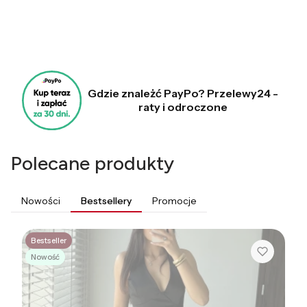
Gdzie znależć PayPo? Przelewy24 -
raty i odroczone
Polecane produkty
Nowości
Bestsellery
Promocje
Bestseller
Nowość