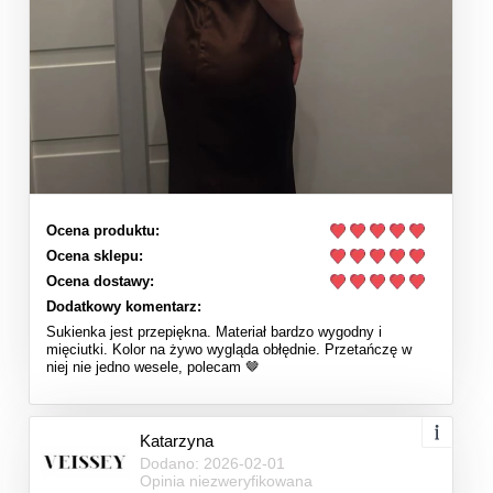
Ocena produktu:
Ocena sklepu:
Ocena dostawy:
Dodatkowy komentarz:
Sukienka jest przepiękna. Materiał bardzo wygodny i
mięciutki. Kolor na żywo wygląda obłędnie. Przetańczę w
niej nie jedno wesele, polecam 🤎
Katarzyna
Dodano: 2026-02-01
Opinia niezweryfikowana