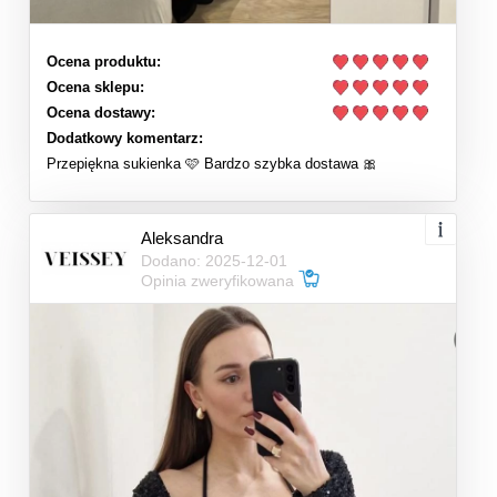
Ocena produktu:
Ocena sklepu:
Ocena dostawy:
Dodatkowy komentarz:
Przepiękna sukienka 🩷 Bardzo szybka dostawa 🎀
Aleksandra
Dodano: 2025-12-01
Opinia zweryfikowana