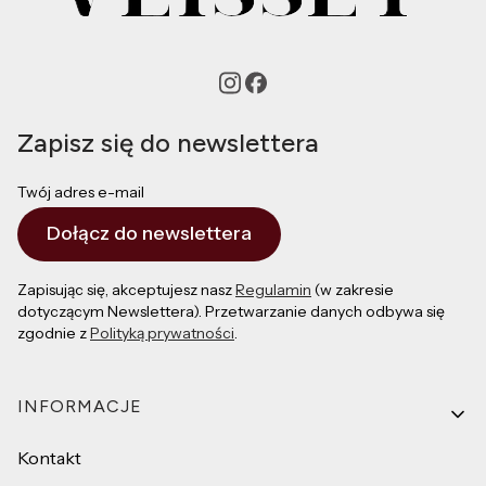
Zapisz się do newslettera
Twój adres e-mail
Dołącz do newslettera
Zapisując się, akceptujesz nasz
Regulamin
(w zakresie
dotyczącym Newslettera). Przetwarzanie danych odbywa się
zgodnie z
Polityką prywatności
.
Linki w stopce
INFORMACJE
Kontakt