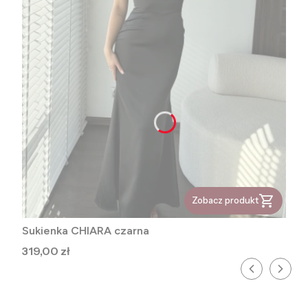
Zobacz produkt
Sukienka CHIARA czarna
Cena
319,00 zł