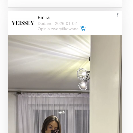
Emilia
Dodano: 2026-01-02
Opinia zweryfikowana