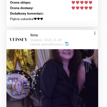
Ocena sklepu:
Ocena dostawy:
Dodatkowy komentarz:
Piękna sukienka!🖤🖤🖤
Ilona
Dodano: 2025-11-28
Opinia zweryfikowana