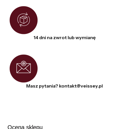
14 dni na zwrot lub wymianę
Masz pytania? kontakt@veissey.pl
Ocena sklepu