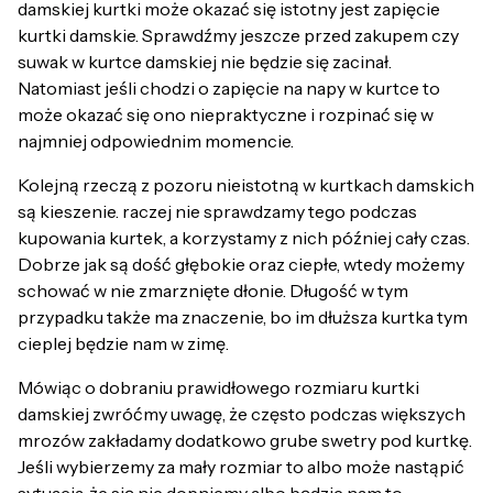
damskiej kurtki może okazać się istotny jest zapięcie
kurtki damskie. Sprawdźmy jeszcze przed zakupem czy
suwak w kurtce damskiej nie będzie się zacinał.
Natomiast jeśli chodzi o zapięcie na napy w kurtce to
może okazać się ono niepraktyczne i rozpinać się w
najmniej odpowiednim momencie.
Kolejną rzeczą z pozoru nieistotną w kurtkach damskich
są kieszenie. raczej nie sprawdzamy tego podczas
kupowania kurtek, a korzystamy z nich później cały czas.
Dobrze jak są dość głębokie oraz ciepłe, wtedy możemy
schować w nie zmarznięte dłonie. Długość w tym
przypadku także ma znaczenie, bo im dłuższa kurtka tym
cieplej będzie nam w zimę.
Mówiąc o dobraniu prawidłowego rozmiaru kurtki
damskiej zwróćmy uwagę, że często podczas większych
mrozów zakładamy dodatkowo grube swetry pod kurtkę.
Jeśli wybierzemy za mały rozmiar to albo może nastąpić