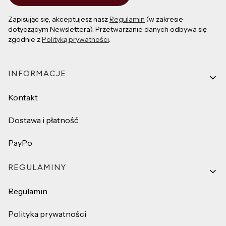
Zapisując się, akceptujesz nasz
Regulamin
(w zakresie
dotyczącym Newslettera). Przetwarzanie danych odbywa się
zgodnie z
Polityką prywatności
.
Linki w stopce
INFORMACJE
Kontakt
Dostawa i płatność
PayPo
REGULAMINY
Regulamin
Polityka prywatności