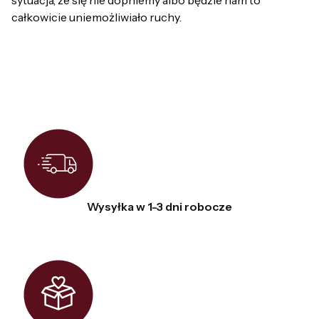
sytuacja, że się nie dopniemy albo będzie nam to
całkowicie uniemożliwiało ruchy.
Wysyłka w 1-3 dni robocze