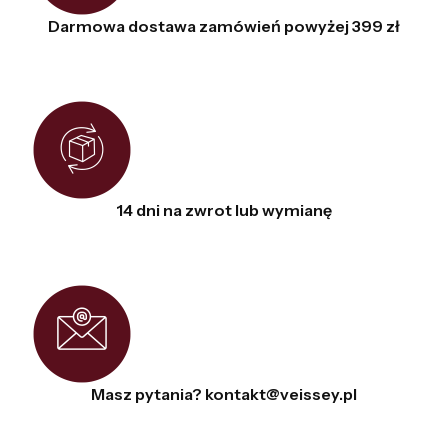
Darmowa dostawa zamówień powyżej 399 zł
14 dni na zwrot lub wymianę
Masz pytania? kontakt@veissey.pl