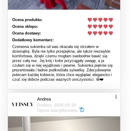
Ocena produktu:
Ocena sklepu:
Ocena dostawy:
Dodatkowy komentarz:
Czerwona sukienka od was okazała się strzałem w
dziesiątkę. Była nie tylko przepiękna, ale także niezwykle
komfortowa, dzięki czemu mogłam swobodnie bawić się
przez całą noc. Jej krój i kolor przyciągały uwagę, a ja
czułam się w niej wyjątkowo i pewnie. Sukienka pięknie się
prezentowała i ładnie podkreślała sylwetkę. Zdecydowanie
polecam każdej kobiecie, która chce wyglądać elegancko i
czuć się dobrze podczas ważnych uroczystości. 🤩❤️
Andrea
Dodano: 2026-03-19
Opinia zweryfikowana