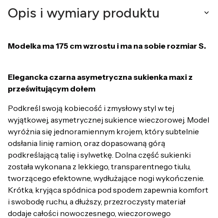
Opis i wymiary produktu
Modelka ma 175 cm wzrostu i ma na sobie rozmiar S.
Elegancka czarna asymetryczna sukienka maxi z
prześwitującym dołem
Podkreśl swoją kobiecość i zmysłowy styl w tej
wyjątkowej, asymetrycznej sukience wieczorowej. Model
wyróżnia się jednoramiennym krojem, który subtelnie
odsłania linię ramion, oraz dopasowaną górą
podkreślającą talię i sylwetkę. Dolna część sukienki
została wykonana z lekkiego, transparentnego tiulu,
tworzącego efektowne, wydłużające nogi wykończenie.
Krótka, kryjąca spódnica pod spodem zapewnia komfort
i swobodę ruchu, a dłuższy, przezroczysty materiał
dodaje całości nowoczesnego, wieczorowego