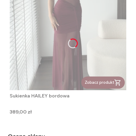
Zobacz produkt
Sukienka HAILEY bordowa
Cena
389,00 zł