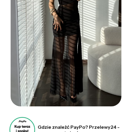
Gdzie znależć PayPo? Przelewy24 -