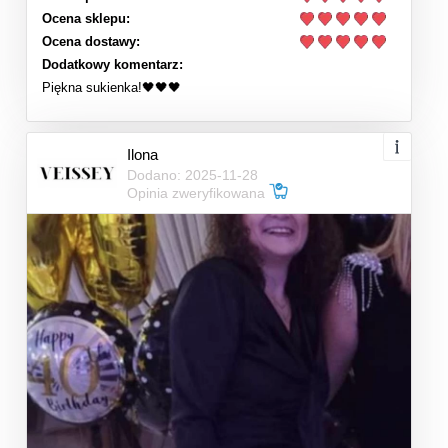
Ocena sklepu:
Ocena dostawy:
Dodatkowy komentarz:
Piękna sukienka!🖤🖤🖤
Ilona
Dodano: 2025-11-28
Opinia zweryfikowana