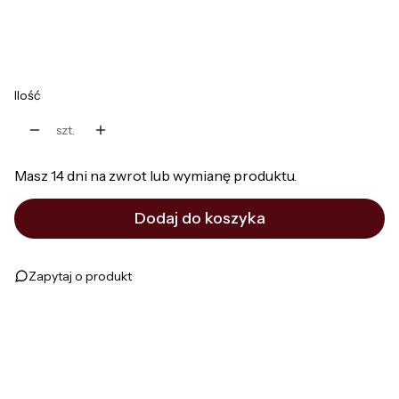
*
Kolor
Pokaż wszystkie kolory
Ilość
szt.
Masz 14 dni na zwrot lub wymianę produktu.
Dodaj do koszyka
Zapytaj o produkt