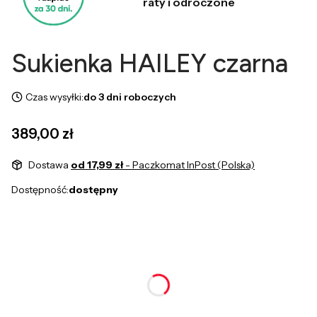
raty i odroczone
Sukienka HAILEY czarna
Czas wysyłki:
do 3 dni roboczych
Cena
389,00 zł
Dostawa
od 17,99 zł
- Paczkomat InPost (Polska)
Dostępność:
dostępny
Wybierz wariant produktu:
Poszczególne warianty mogą różnić się ceną
*
Rozmiar
XS
S
M