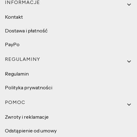
Linki w stopce
INFORMACJE
Kontakt
Dostawa i płatność
PayPo
REGULAMINY
Regulamin
Polityka prywatności
POMOC
Zwroty i reklamacje
Odstąpienie od umowy