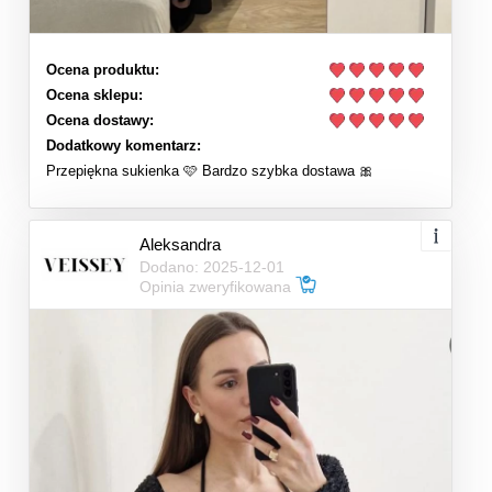
Ocena produktu:
Ocena sklepu:
Ocena dostawy:
Dodatkowy komentarz:
Przepiękna sukienka 🩷 Bardzo szybka dostawa 🎀
Aleksandra
Dodano: 2025-12-01
Opinia zweryfikowana