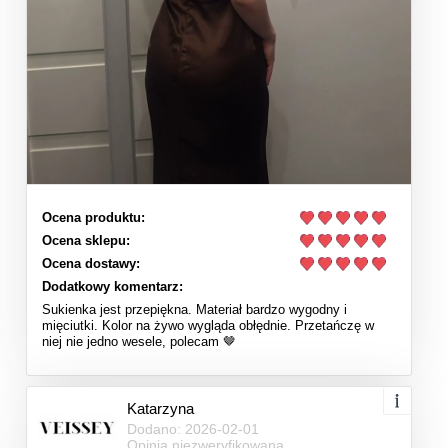
Ocena produktu:
Ocena sklepu:
Ocena dostawy:
Dodatkowy komentarz:
Sukienka jest przepiękna. Materiał bardzo wygodny i
mięciutki. Kolor na żywo wygląda obłędnie. Przetańczę w
niej nie jedno wesele, polecam 🤎
Katarzyna
Dodano: 2026-02-01
Opinia niezweryfikowana