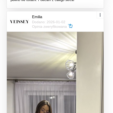
Emilia
Dodano: 2026-01-02
Opinia zweryfikowana