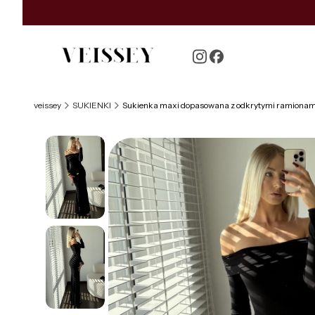
veissey
SUKIENKI
Sukienka maxi dopasowana z odkrytymi ramiona