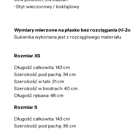
• Styl: wieczorowy / koktajlowy
Wymiary mierzone na płasko bez rozciągania (+/-2
Sukienka wykonana jest z rozciągliwego materiału.
Rozmiar XS
Długość całkowita: 143 cm
Szerokość pod pachą: 34 cm
Szerokość w talii: 31 cm
Szerokość w biodrach: 40 cm
Długość rękawa: 48 cm
Rozmiar S
Długość całkowita: 143 cm
Szerokość pod pachą: 36 cm