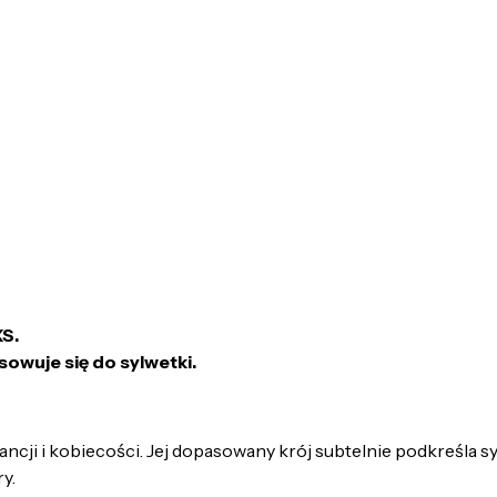
XS.
sowuje się do sylwetki.
cji i kobiecości. Jej dopasowany krój subtelnie podkreśla syl
y.