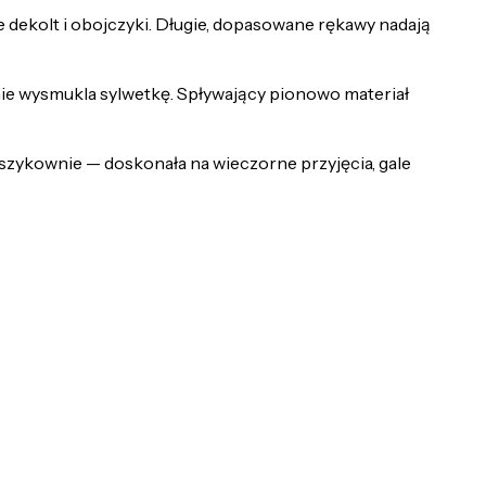
 dekolt i obojczyki. Długie, dopasowane rękawy nadają
nie wysmukla sylwetkę. Spływający pionowo materiał
 szykownie — doskonała na wieczorne przyjęcia, gale