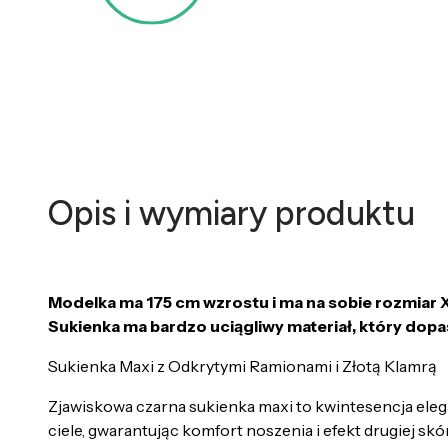
Opis i wymiary produktu
Modelka ma 175 cm wzrostu i ma na sobie rozmiar 
Sukienka ma bardzo uciągliwy materiał, który dopa
Sukienka Maxi z Odkrytymi Ramionami i Złotą Klamrą
Zjawiskowa czarna sukienka maxi to kwintesencja elegan
ciele, gwarantując komfort noszenia i efekt drugiej skór