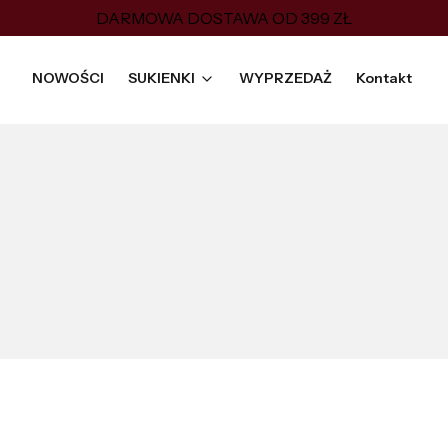
DARMOWA DOSTAWA OD 399 ZŁ
NOWOŚCI
SUKIENKI
WYPRZEDAŻ
Kontakt