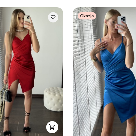
Okazja