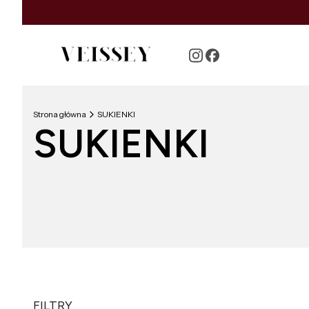
Strona główna
SUKIENKI
SUKIENKI
FILTRY