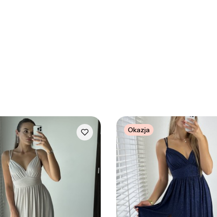
Okazja