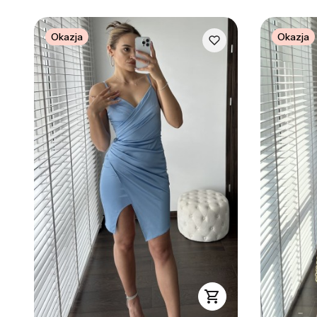
Okazja
Okazja