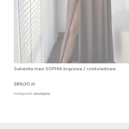
Sukienka maxi SOPHIA brązowa / czekoladowa
Cena
389,00 zł
Dostępność:
dostępny