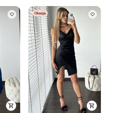
Okazja