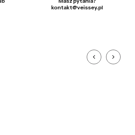
ub
Masz pytania?
kontakt@veissey.pl